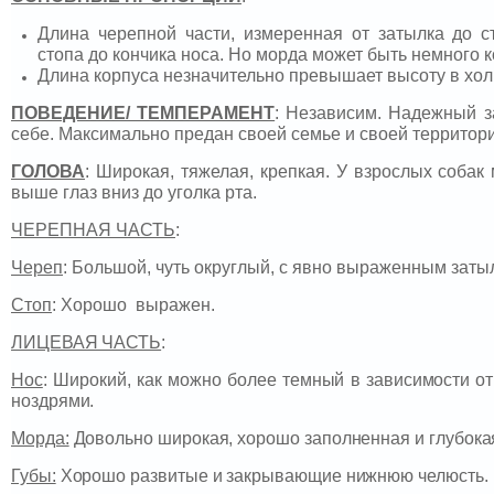
Длина черепной части, измеренная от затылка до с
стопа до кончика носа. Но морда может быть немного к
Длина корпуса незначительно превышает высоту в хол
ПОВЕДЕНИЕ/ ТЕМПЕРАМЕНТ
: Независим. Надежный з
себе. Максимально предан своей семье и своей территори
ГОЛОВА
: Широкая, тяжелая, крепкая. У взрослых соба
выше глаз вниз до уголка рта.
ЧЕРЕПНАЯ ЧАСТЬ
:
Череп
: Большой, чуть округлый, с явно выраженным зат
Стоп
: Хорошо выражен.
ЛИЦЕВАЯ ЧАСТЬ
:
Нос
: Широкий, как можно более темный в зависимости о
ноздрями.
Морда:
Довольно широкая, хорошо заполненная и глубока
Губы:
Хорошо развитые и закрывающие нижнюю челюсть.