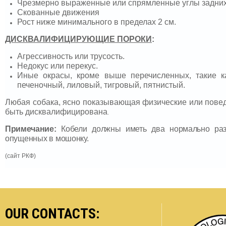
Чрезмерно выраженные или спрямленные углы задних
Скованные движения
Рост ниже минимального в пределах 2 см.
ДИСКВАЛИФИЦИРУЮЩИЕ ПОРОКИ
:
Агрессивность или трусость.
Недокус или перекус.
Иные окрасы, кроме выше перечисленных, такие к
печеночный, лиловый, тигровый, пятнистый.
Любая собака, ясно показывающая физические или пове
быть дисквалифицирована
.
Примечание:
Кобели должны иметь два нормально раз
опущенных в мошонку.
(сайт РКФ)
OUR CONTACTS: