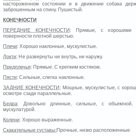
настороженном состоянии и в движении собака держ
заброшенным на спину. Пушистый.
КОНЕЧНОСТИ
ПЕРЕДНИЕ КОНЕЧНОСТИ
: Прямые, с хорошими
поверхности плотной шерстью.
Плечи
: Хорошо наклонные, мускулистые.
Локти
: Не развернуты ни внутрь, ни наружу.
Предплечья
: Прямые. С крепким костяком.
Пясти
: Сильные, слегка наклонные.
ЗАДНИЕ КОНЕЧНОСТИ
: Мощные, мускулистые, с хоро
осмотре сзади параллельные.
Бедра
: Довольно длинные, сильные, с объемной,
мускулатурой.
Колени
: Хорошо выраженные.
Скакательные суставы:
Прочные, низко расположенные
.