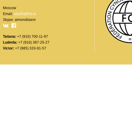
Moscow
Email:
aby30@list.ru
Skype: almondilaem
Tatiana:
+7 (916) 700-11-97
Ludmila:
+7 (916) 387-25-27
Victor:
+7 (985) 333-91-57