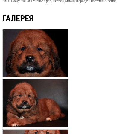
Имя:
Caesy Mei of Lv Yuan Qing Kennel (Китай)
Порода:
Тибетский мастиф
ГАЛЕРЕЯ