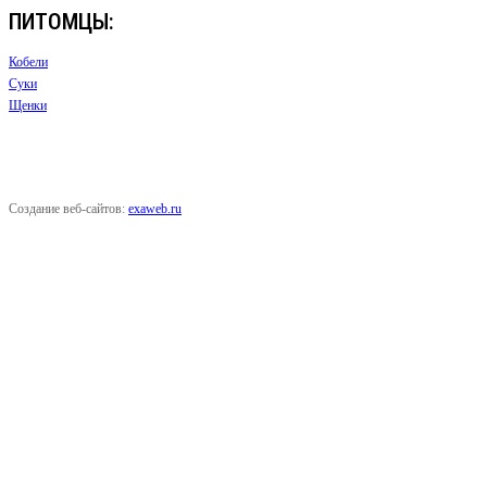
ПИТОМЦЫ:
Кобели
Суки
Щенки
Создание веб-сайтов:
exaweb.ru